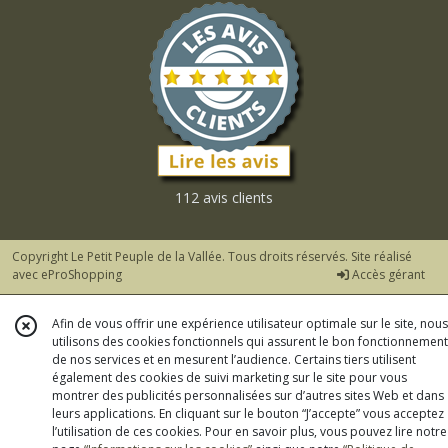
112 avis clients
Copyright Le Petit Peuple de la Vallée. Tous droits réservés. Site réalisé
avec
eProShopping
Accès gérant
Afin de vous offrir une expérience utilisateur optimale sur le site, nous
utilisons des cookies fonctionnels qui assurent le bon fonctionnement
de nos services et en mesurent l’audience. Certains tiers utilisent
également des cookies de suivi marketing sur le site pour vous
montrer des publicités personnalisées sur d’autres sites Web et dans
leurs applications. En cliquant sur le bouton “J’accepte” vous acceptez
l’utilisation de ces cookies. Pour en savoir plus, vous pouvez lire notre