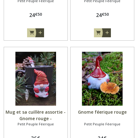
Petit Peuple Féerique
Petit Peuple Féerique
€
50
€
50
24
24
Mug et sa cuillère assortie -
Gnome féerique rouge
Gnome rouge -
Petit Peuple Féerique
Petit Peuple Féerique