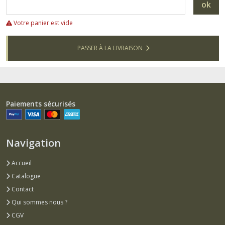
ok
Votre panier est vide
PASSER À LA LIVRAISON
Paiements sécurisés
Navigation
Accueil
Catalogue
Contact
Qui sommes nous ?
CGV