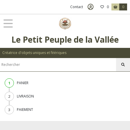
Contact
0
0
Le Petit Peuple de la Vallée
Créatrice d'objets uniques et féériques
1
PANIER
2
LIVRAISON
3
PAIEMENT