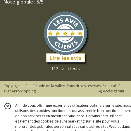
Note globale : 5/5
112 avis clients
Copyright Le Petit Peuple de la Vallée. Tous droits réservés. Site réalisé
avec
eProShopping
Accès gérant
Afin de vous offrir une expérience utilisateur optimale sur le site, nous
utilisons des cookies fonctionnels qui assurent le bon fonctionnement
de nos services et en mesurent l’audience. Certains tiers utilisent
également des cookies de suivi marketing sur le site pour vous
montrer des publicités personnalisées sur d’autres sites Web et dans